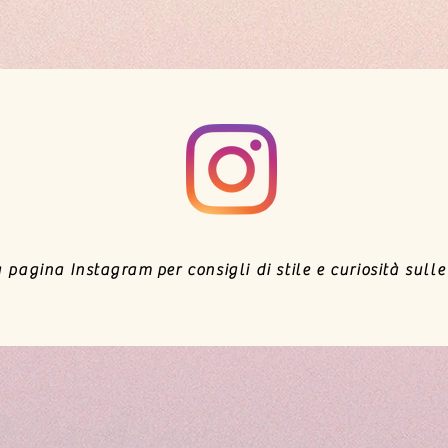
a pagina
Instagram
per consigli di stile
e curiosità sull