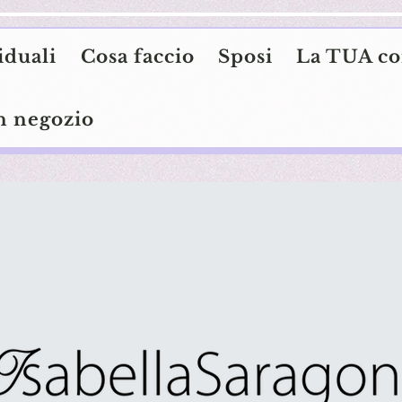
iduali
Cosa faccio
Sposi
La TUA co
n negozio